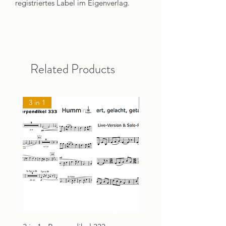
registriertes Label im Eigenverlag.
Related Products
3 in 1
NEU